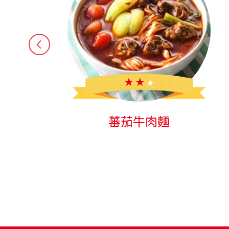
桂花鳳梨醋