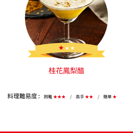
星空鳳梨醋
料理難易度 :
困難
★★★
高手
★★
簡單
★