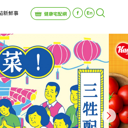
茄新鮮事
健康宅配網