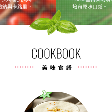
的鈉與卡路里。
培育原味口感。
COOKBOOK
美味食譜