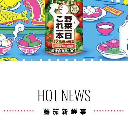
HOT NEWS
蕃茄新鮮事