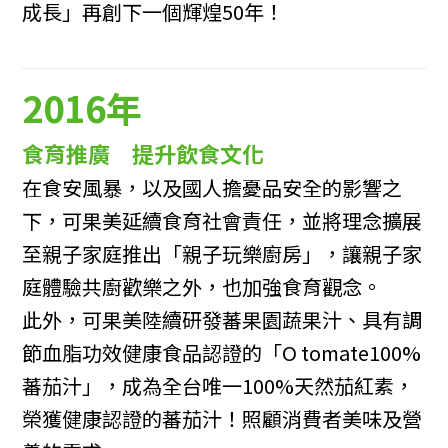
成長」再創下一個輝煌50年！
2016年
食育推廣 提升飲食文化
在食安風暴，以及國人擔憂品安全的影響之
下，可果美延續食育社會責任，並將理念擴展
至親子家庭推出「親子玩樂廚房」，讓親子家
庭體驗共廚歡樂之外，也加強食育觀念。
此外，可果美陸續研發蕃果園蔬果汁、具有調
節血脂功效健康食品認證的「O tomate100%
蕃茄汁」，成為全台唯一100%天然茄紅素，
榮獲健康認證的蕃茄汁！照顧消費者美味及營