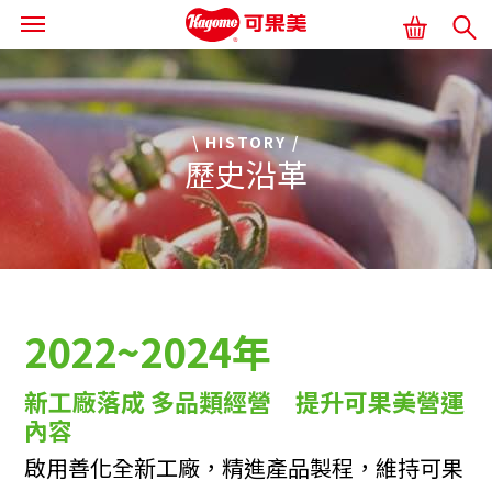
\ HISTORY /
歷史沿革
首頁
關於可果美
歷史沿革
2022~2024年
新工廠落成 多品類經營 提升可果美營運
內容
啟用善化全新工廠，精進產品製程，維持可果