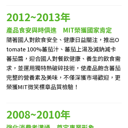
2012~2013年
產品食安與時俱進 MIT榮獲國家肯定
隨著國人對飲食安全、健康日益關注，推出O
tomate 100%蕃茄汁、蕃茄上湯及減鈉減卡
蕃茄醬，迎合國人對餐飲健康、養生的飲食需
求，並運用獨特熱破碎技術，使產品飽含蕃茄
完整的營養素及美味，不僅深獲市場歡迎，更
榮獲MIT微笑標章品質檢驗！
2008~2010年
強化消費者溝通 奠定專業形象