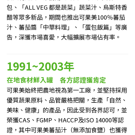
包、「ALL VEG 都是蔬菜」蔬菜汁、烏斯特香
醋等眾多新品，期間也推出可果美100％蕃茄
汁、蕃茄醬「中華料理」、「蛋包飯篇」等廣
告，深獲市場喜愛，大幅擴展市場佔有率。
1991~2003年
在地食材鮮入罐 各方認證獲肯定
可果美始終把農地視為第一工廠，並堅持採用
優質蔬果原料、品管嚴格把關，生產「自然、
美味、健康」的產品，因此受到各界認可，並
榮獲CAS、FGMP、HACCP及ISO 14000等認
證，其中可果美蕃茄汁（無添加食鹽）也獲得