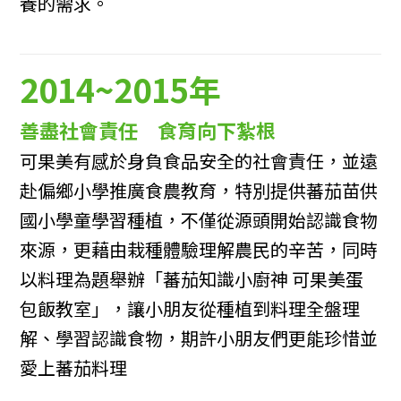
養的需求。
2014~2015年
善盡社會責任 食育向下紮根
可果美有感於身負食品安全的社會責任，並遠
赴偏鄉小學推廣食農教育，特別提供蕃茄苗供
國小學童學習種植，不僅從源頭開始認識食物
來源，更藉由栽種體驗理解農民的辛苦，同時
以料理為題舉辦「蕃茄知識小廚神 可果美蛋
包飯教室」，讓小朋友從種植到料理全盤理
解、學習認識食物，期許小朋友們更能珍惜並
愛上蕃茄料理