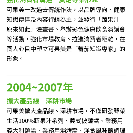
可果美一改過去傳統作法，以品牌導向、健康
知識傳達及內容行銷為主，並發行「蔬果汁
原來如此」漫畫書、舉辦彩色健康飲食演講會
等活動，強化市場教育、拉進消費者距離，在
國人心目中塑立可果美是「蕃茄知識專家」的
形象。
2004~2007年
擴大產品線 深耕市場
可果美擴大產品線、深耕市場，不僅研發野菜
生活100%蔬果汁系列、義式披薩醬、業務用
義大利麵醬、業務用焗烤醬、洋食風味館調理