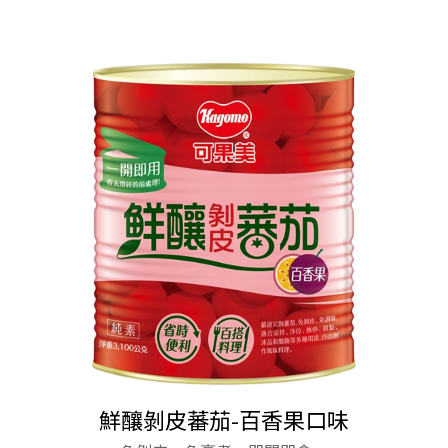
Q早餐蕃茄醬
Q早餐蕃茄醬
小吃店和早餐店最方便與實用的蕃茄醬
小吃店和早餐店最方便與實用的蕃茄醬
鮮釀剝皮蕃茄-百香果口味