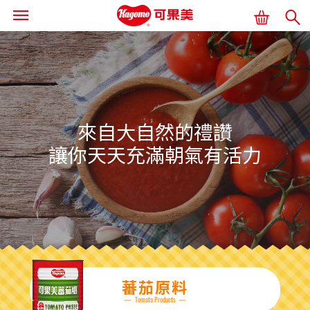
來自大自然的禮讚
讓你天天充滿朝氣有活力
首頁
商品情報
食品
蕃茄原料
Tomato Products