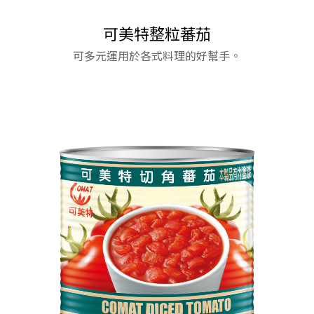
手提桶設計，方便早餐、快餐使用。
手提桶設計，方便早餐、快餐使用。
可美特整粒蕃茄
可多元運用於各式料理的好幫手。