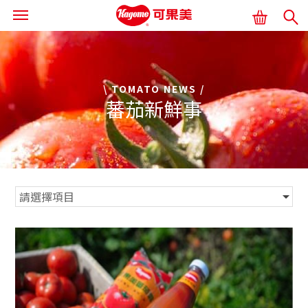
\ TOMATO NEWS /
蕃茄新鮮事
首頁
蕃茄新鮮事
蕃茄知識