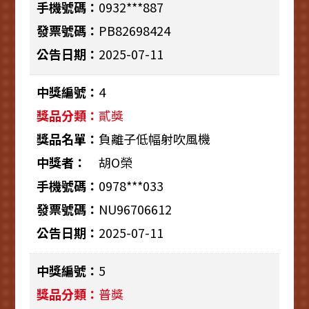
0932***887
PB82698424
2025-07-11
4
貳獎
負離子低幅射吹風機
胡O榮
0978***033
NU96706612
2025-07-11
5
普獎