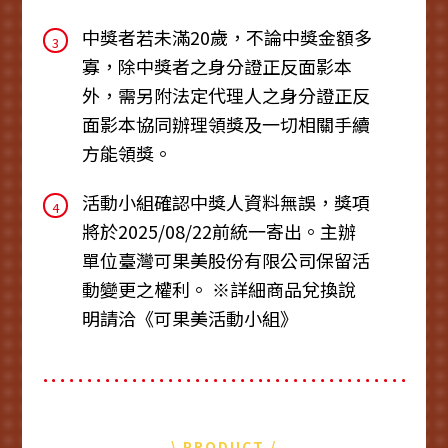
中獎者若未滿20歲，不論中獎金額多
3
寡，除中獎者之身分證正反面影本
外，需另附法定代理人之身分證正反
面影本協同辦理領獎及一切相關手續
方能領獎。
活動小組確認中獎人資料無誤，獎項
4
將於2025/08/22前統一寄出。主辦
單位臺灣可果美股份有限公司保留活
動變更之權利。 ※詳細商品兌換說
明請洽《可果美活動小組》
\ PRODUCT /