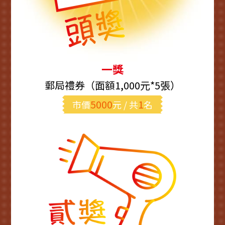
一獎
郵局禮券（面額1,000元*5張）
5000
1
市價
元 / 共
名