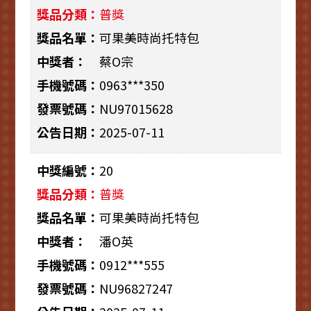
普獎
可果美時尚托特包
蔡O宗
0963***350
NU97015628
2025-07-11
20
普獎
可果美時尚托特包
潘O英
0912***555
NU96827247