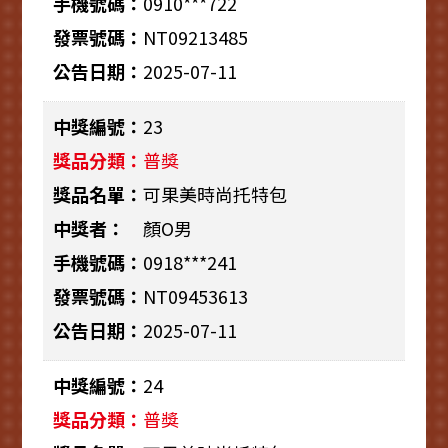
0910***722
NT09213485
2025-07-11
23
普獎
可果美時尚托特包
顏O男
0918***241
NT09453613
2025-07-11
24
普獎