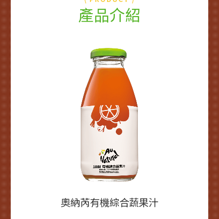
產品介紹
奧納芮有機綜合蔬果汁