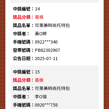
14
普獎
可果美時尚托特包
黃O婷
0922***340
PB82302907
2025-07-11
15
普獎
可果美時尚托特包
李O瑞
0920***758