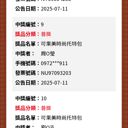
2025-07-11
9
普獎
可果美時尚托特包
周O瑩
0972***911
NU97093203
2025-07-11
10
普獎
可果美時尚托特包
劉O泓