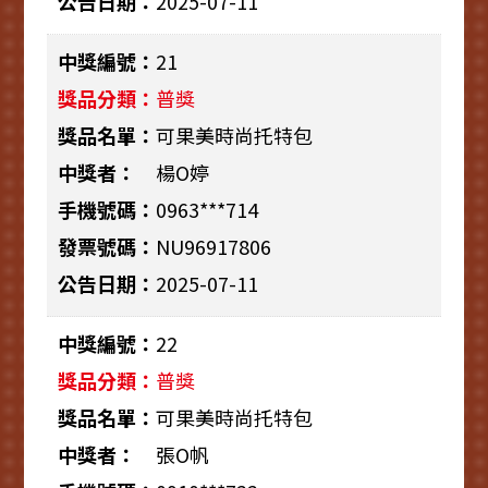
2025-07-11
21
普獎
可果美時尚托特包
楊O婷
0963***714
NU96917806
2025-07-11
22
普獎
可果美時尚托特包
張O帆