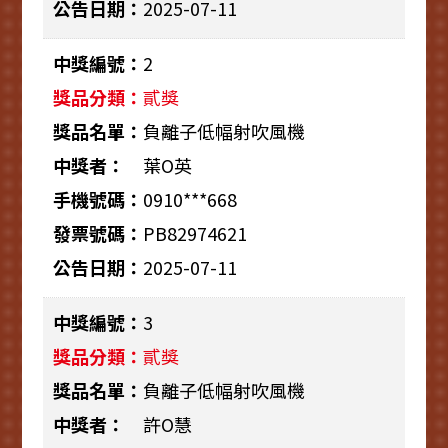
2025-07-11
2
貳獎
負離子低幅射吹風機
葉O英
0910***668
PB82974621
2025-07-11
3
貳獎
負離子低幅射吹風機
許O慧