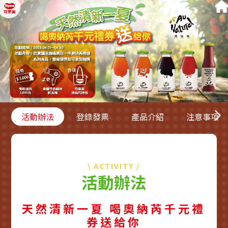
活動辦法
登錄發票
產品介紹
注意事項
\ ACTIVITY /
活動辦法
天然清新一夏 喝奧納芮千元禮
券送給你