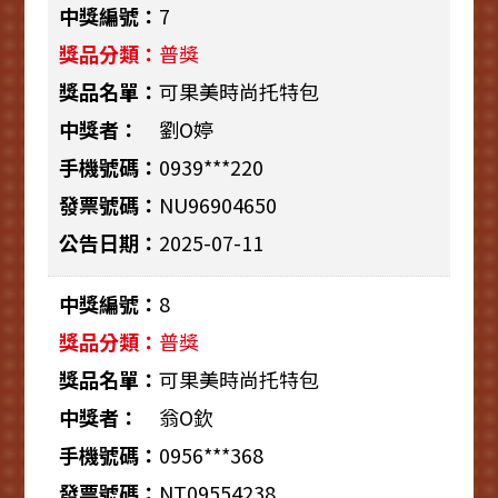
7
普獎
可果美時尚托特包
劉O婷
0939***220
NU96904650
2025-07-11
8
普獎
可果美時尚托特包
翁O欽
0956***368
NT09554238