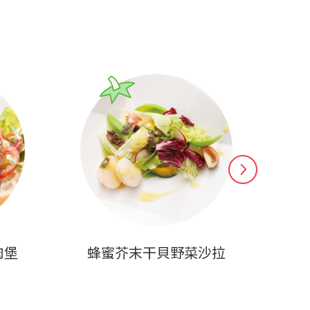
肉堡
蜂蜜芥末干貝野菜沙拉