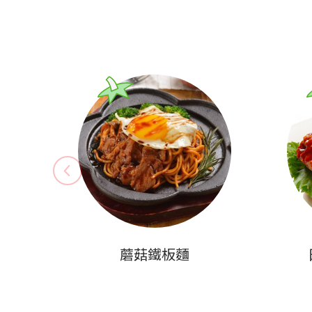
蘑菇鐵板麵