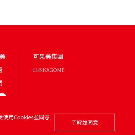
美
可果美集團
務
日本KAGOME
們
用Cookies並同意
了解並同意