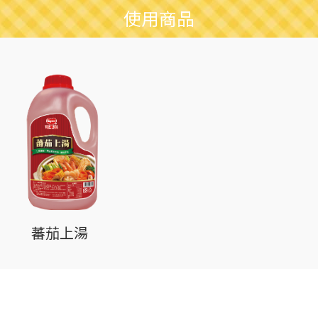
使用商品
蕃茄上湯