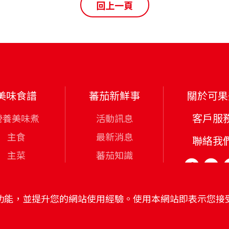
回上一頁
美味食譜
蕃茄新鮮事
關於可果
客戶服
營養美味煮
活動訊息
主食
最新消息
聯絡我
主菜
蕃茄知識
點心與調飲
可果美食誌
影音專區
和功能，並提升您的網站使用經驗。使用本網站即表示您接受使