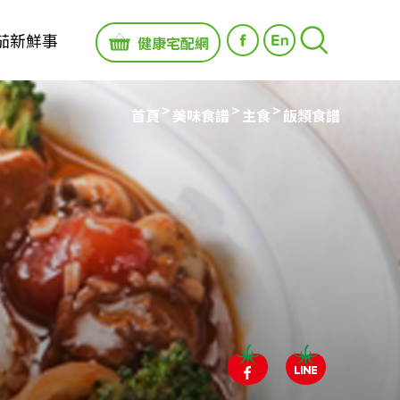
茄新鮮事
健康宅配網
首頁
美味食譜
主食
飯類食譜